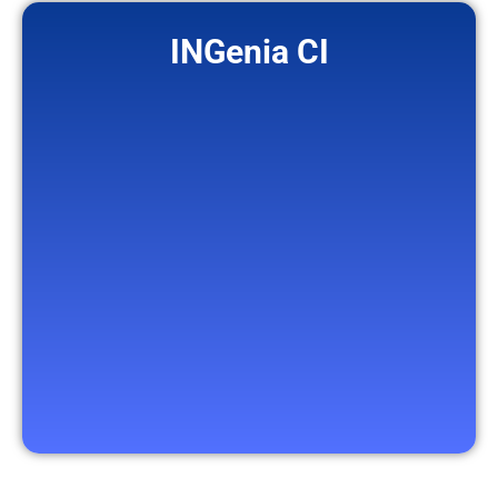
INGenia CI