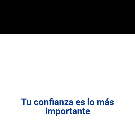
Tu confianza es lo más
importante