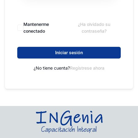
Acceder / Registrarse con
Google
Mantenerme
¿Ha olvidado su
conectado
contraseña?
Iniciar sesión
¿No tiene cuenta?
Regístrese ahora