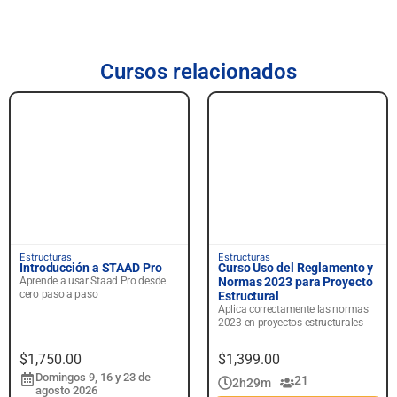
Cursos relacionados
Principiante
Principiante
Estructuras
Estructuras
Introducción a STAAD Pro
Curso Uso del Reglamento y
Aprende a usar Staad Pro desde
Normas 2023 para Proyecto
cero paso a paso
Estructural
Aplica correctamente las normas
2023 en proyectos estructurales
$
1,750.00
$
1,399.00
Domingos 9, 16 y 23 de
21
2h
29m
agosto 2026