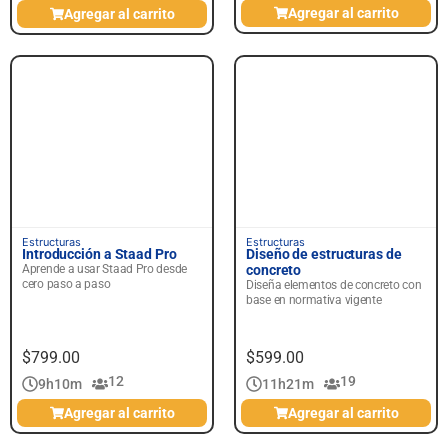
Agregar al carrito
Agregar al carrito
Principiante
Principiante
Estructuras
Estructuras
Introducción a Staad Pro
Diseño de estructuras de
Aprende a usar Staad Pro desde
concreto
cero paso a paso
Diseña elementos de concreto con
base en normativa vigente
$
799.00
$
599.00
12
19
9h
10m
11h
21m
Agregar al carrito
Agregar al carrito