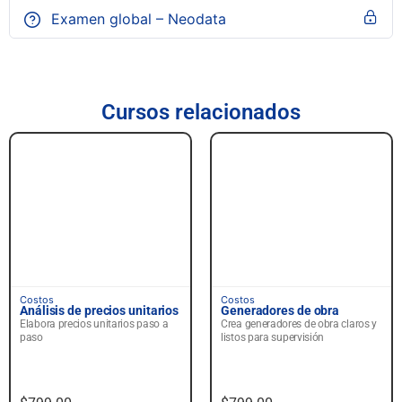
Examen global – Neodata
Cursos relacionados
Principiante
Principiante
Costos
Costos
Análisis de precios unitarios
Generadores de obra
Elabora precios unitarios paso a
Crea generadores de obra claros y
paso
listos para supervisión