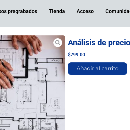
sos pregrabados
Tienda
Acceso
Comunida
Análisis de precio
$
799.00
Añadir al carrito