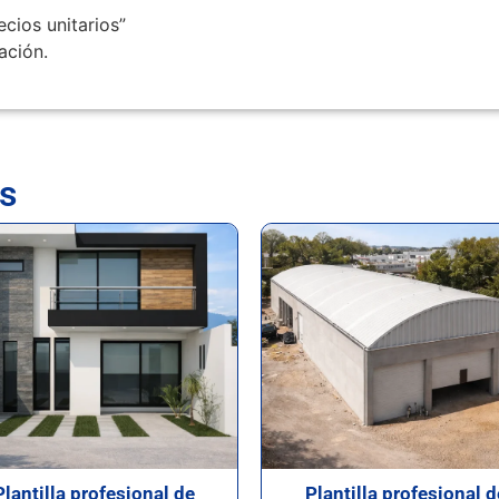
ecios unitarios”
ación.
s
Plantilla profesional de
Plantilla profesional d