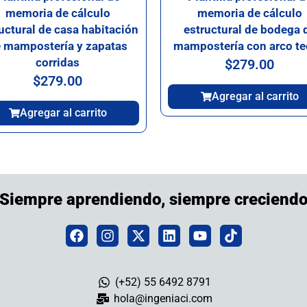
memoria de cálculo
memoria de cálculo
uctural de casa habitación
estructural de bodega 
 mampostería y zapatas
mampostería con arco t
corridas
$
279.00
$
279.00
Agregar al carrito
Agregar al carrito
¡Siempre aprendiendo, siempre creciendo
(+52) 55 6492 8791
hola@ingeniaci.com