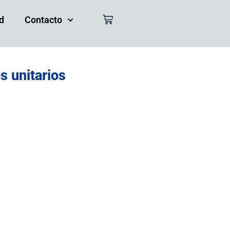
d
Contacto
s unitarios