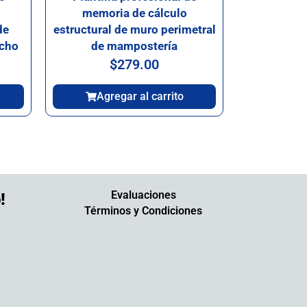
memoria de cálculo
de
estructural de muro perimetral
echo
de mampostería
$
279.00
Agregar al carrito
Evaluaciones
!
Términos y Condiciones