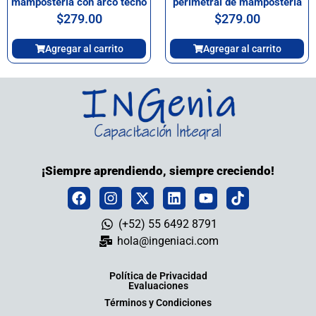
mampostería con arco techo
perimetral de mampostería
$
279.00
$
279.00
Agregar al carrito
Agregar al carrito
¡Siempre aprendiendo, siempre creciendo!
(+52) 55 6492 8791
hola@ingeniaci.com
Política de Privacidad
Evaluaciones
Términos y Condiciones